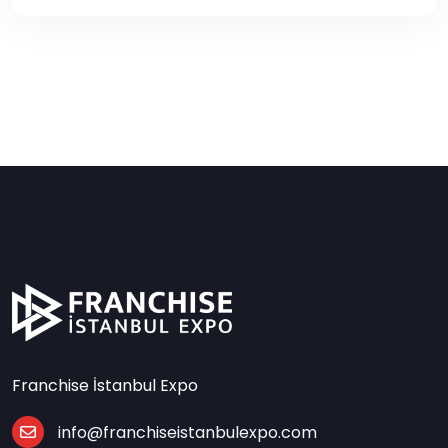
Franchise İstanbul Expo
info@franchiseistanbulexpo.com