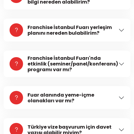
bilgi nereden alabilirim?
Franchise İstanbul Fuarı yerleşim
planını nereden bulabilirim?
Franchise İstanbul Fuarı'nda
etkinlik (seminer/panel/konferans)
programı var mı?
Fuar alanında yeme-içme
olanakları var mı?
Türkiye vize başvurum için davet
yazısı alabilir miyim?