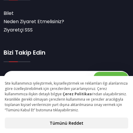
Bilet
Neden Ziyaret Etmelisiniz?
Ziyaretçi SSS
Bizi Takip Edin
Abone Ol
© Copyright 2026 franchiseistanbulexpo.com Tüm