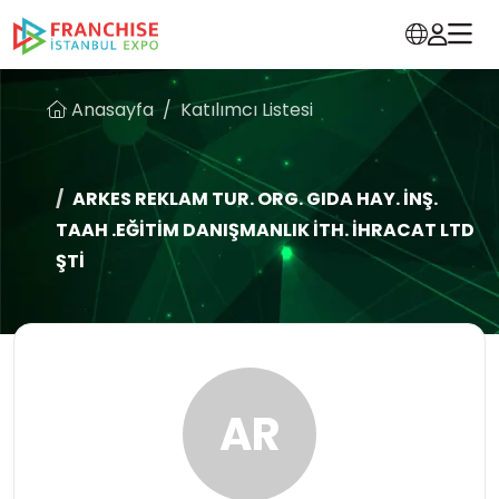
Anasayfa
Katılımcı Listesi
ARKES REKLAM TUR. ORG. GIDA HAY. İNŞ.
TAAH .EĞİTİM DANIŞMANLIK İTH. İHRACAT LTD
ŞTİ
AR