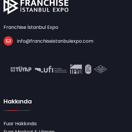
Franchise İstanbul Expo
info@franchiseistanbulexpo.com
Hakkında
Fuar Hakkında
Fuar Merkezi & Ulaşım