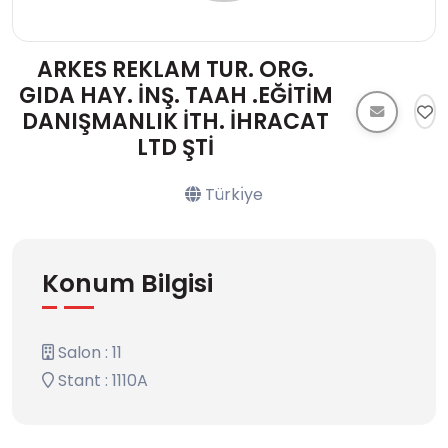
ARKES REKLAM TUR. ORG.
GIDA HAY. İNŞ. TAAH .EĞİTİM
DANIŞMANLIK İTH. İHRACAT
LTD ŞTİ
Türkı̇ye
Konum Bilgisi
Salon : 11
Stant : 1110A