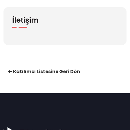
İletişim
Katılımcı Listesine Geri Dön