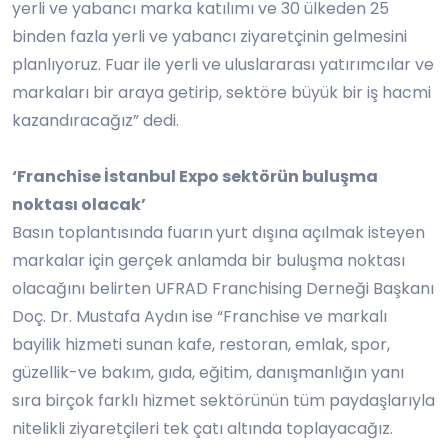
yerli ve yabancı marka katılımı ve 30 ülkeden 25
binden fazla yerli ve yabancı ziyaretçinin gelmesini
planlıyoruz. Fuar ile yerli ve uluslararası yatırımcılar ve
markaları bir araya getirip, sektöre büyük bir iş hacmi
kazandıracağız” dedi.
‘Franchise İstanbul Expo sektörün buluşma
noktası olacak’
Basın toplantısında fuarın
yurt dışına açılmak isteyen
markalar için gerçek anlamda bir buluşma noktası
olacağını belirten UFRAD Franchising Derneği Başkanı
Doç. Dr. Mustafa Aydın ise “Franchise ve markalı
bayilik hizmeti sunan kafe, restoran, emlak, spor,
güzellik-ve bakım, gıda, eğitim, danışmanlığın yanı
sıra birçok farklı hizmet sektörünün tüm paydaşlarıyla
nitelikli ziyaretçileri tek çatı altında toplayacağız.