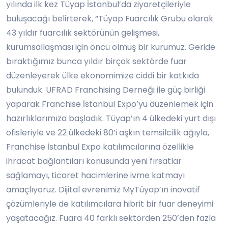
yılında ilk kez Tüyap İstanbul’da ziyaretçileriyle
buluşacağı belirterek, “Tüyap Fuarcılık Grubu olarak
43 yıldır fuarcılık sektörünün gelişmesi,
kurumsallaşması için öncü olmuş bir kurumuz. Geride
bıraktığımız bunca yıldır birçok sektörde fuar
düzenleyerek ülke ekonomimize ciddi bir katkıda
bulunduk. UFRAD Franchising Derneği ile güç birliği
yaparak Franchise İstanbul Expo’yu düzenlemek için
hazırlıklarımıza başladık. Tüyap’ın 4 ülkedeki yurt dışı
ofisleriyle ve 22 ülkedeki 80’i aşkın temsilcilik ağıyla,
Franchise İstanbul Expo katılımcılarına özellikle
ihracat bağlantıları konusunda yeni fırsatlar
sağlamayı, ticaret hacimlerine ivme katmayı
amaçlıyoruz. Dijital evrenimiz MyTüyap’ın inovatif
çözümleriyle de katılımcılara hibrit bir fuar deneyimi
yaşatacağız. Fuara 40 farklı sektörden 250’den fazla