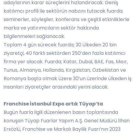
adaylarının karar süreçlerini hızlandıracak. Geniş
katılımcı profili ile sektörün nabzını tutacak fuarda;
seminerler, söyleşiler, konferans ve çeşitli etkinliklerle
marka ve yatırımcıların sektör hakkında
bilgilenmeleri sağlanacak.
Toplam 4 gün sürecek fuarda; 30 ülkeden 20 bin
ziyaretçi, 40 farklı sektörden 250’den fazla katılımcı
firma yer alacak. Fuarda; Katar, Dubai, BAE, Fas, Mısır,
Tunus, Almanya, Hollanda, Kırgızistan, Özbekistan ve
Romanya başta olmak üzere 30’un üzerinde ülkeden iş
insanları ziyaretçiler arasındaki yerini alacak.
Franchise İstanbul Expo artık Tüyap’ta
Bugün fuarla ilgili düzenlenen basın toplantısında
konuşan Tüyap Fuarlar Yapım A.Ş. Genel Müdürü İlhan
Ersözlü, Franchise ve Markalı Bayilik Fuarı’nın 2023