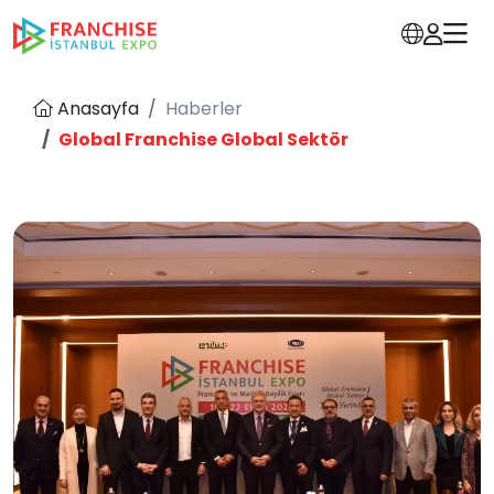
Anasayfa
Haberler
Global Franchise Global Sektör