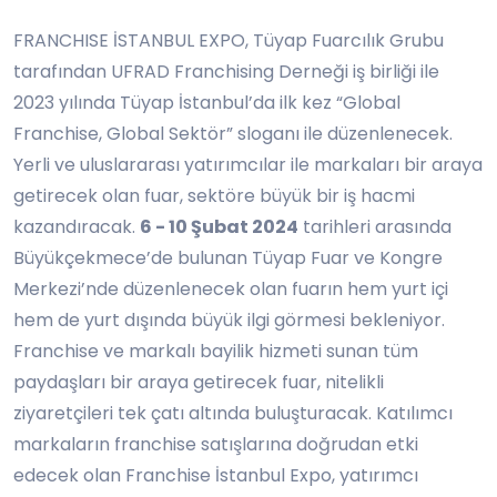
FRANCHISE İSTANBUL EXPO, Tüyap Fuarcılık Grubu
tarafından UFRAD Franchising Derneği iş birliği ile
2023 yılında Tüyap İstanbul’da ilk kez “Global
Franchise, Global Sektör” sloganı ile düzenlenecek.
Yerli ve uluslararası yatırımcılar ile markaları bir araya
getirecek olan fuar, sektöre büyük bir iş hacmi
kazandıracak.
6 - 10 Şubat 2024
tarihleri arasında
Büyükçekmece’de bulunan Tüyap Fuar ve Kongre
Merkezi’nde düzenlenecek olan fuarın hem yurt içi
hem de yurt dışında büyük ilgi görmesi bekleniyor.
Franchise ve markalı bayilik hizmeti sunan tüm
paydaşları bir araya getirecek fuar, nitelikli
ziyaretçileri tek çatı altında buluşturacak. Katılımcı
markaların franchise satışlarına doğrudan etki
edecek olan Franchise İstanbul Expo, yatırımcı