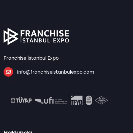
Franchise İstanbul Expo
info@franchiseistanbulexpo.com
Hakkında